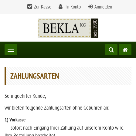
Zur Kasse
Ihr Konto
Anmelden
Toggle navigation
ZAHLUNGSARTEN
Sehr geehrter Kunde,
wir bieten folgende Zahlungsarten ohne Gebühren an:
1) Vorkasse
sofort nach Eingang Ihrer Zahlung auf unserem Konto wird
Ihre Bestellung bearbeitet.