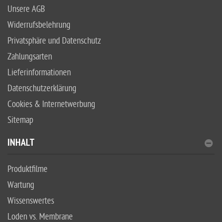
Unsere AGB
Widerrufsbelehrung
Privatsphäre und Datenschutz
Zahlungsarten
Lieferinformationen
Datenschutzerklärung
Cookies & Internetwerbung
Sitemap
INHALT
Produktfilme
Wartung
Wissenswertes
Loden vs. Membrane